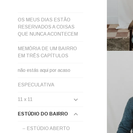
OS MEUS DIAS ESTÃO
RESERVADOS A COISAS
QUE NUNCA ACONTECEM
MEMÓRIA DE UM BAIRRO
EM TRÊS CAPÍTULOS
não estás aqui por acaso
ESPECULATIVA
EXPAND
11 x 11
CHILD
EXPAND
ESTÚDIO DO BAIRRO
MENU
CHILD
ESTÚDIO ABERTO