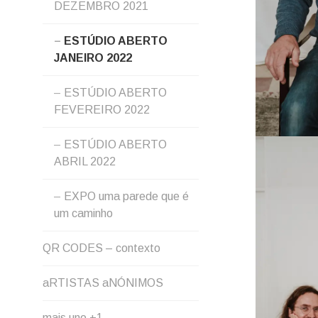
DEZEMBRO 2021
MENU
ESTÚDIO ABERTO
JANEIRO 2022
ESTÚDIO ABERTO
FEVEREIRO 2022
ESTÚDIO ABERTO
ABRIL 2022
EXPO uma parede que é
um caminho
QR CODES – contexto
aRTISTAS aNÓNIMOS
mais uno +1