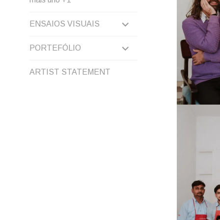
EXPAND
ENSAIOS VISUAIS
CHILD
EXPAND
PORTEFÓLIO
MENU
CHILD
ARTIST STATEMENT
MENU