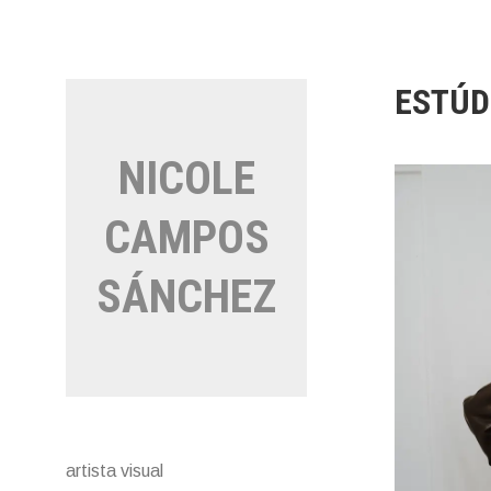
Skip
to
content
ESTÚD
NICOLE
CAMPOS
SÁNCHEZ
artista visual